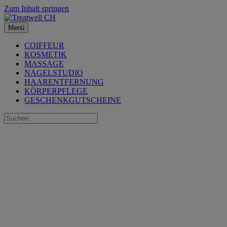
Zum Inhalt springen
Menü
COIFFEUR
KOSMETIK
MASSAGE
NAGELSTUDIO
HAARENTFERNUNG
KÖRPERPFLEGE
GESCHENKGUTSCHEINE
Ja,
wir wollen...