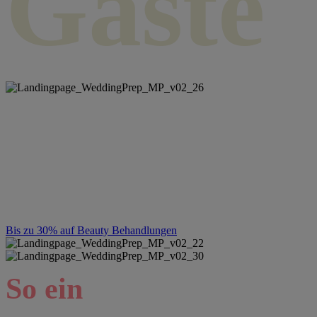
Gäste
Du tanzt auf
vielen Hochzeiten?
Lass dein Bankkonto nicht darunter leiden. Ändere deine Frisur und
Nägel und nicht das Kleid.
Bis zu 30% auf Beauty Behandlungen
So ein