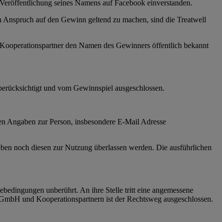
r Veröffentlichung seines Namens auf Facebook einverstanden.
n Anspruch auf den Gewinn geltend zu machen, sind die Treatwell
r Kooperationspartner den Namen des Gewinners öffentlich bekannt
 berücksichtigt und vom Gewinnspiel ausgeschlossen.
ten Angaben zur Person, insbesondere E-Mail Adresse
eben noch diesen zur Nutzung überlassen werden. Die ausführlichen
ebedingungen unberührt. An ihre Stelle tritt eine angemessene
mbH und Kooperationspartnern ist der Rechtsweg ausgeschlossen.