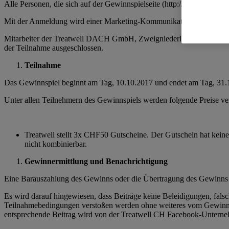
Alle Personen, die sich auf der Gewinnspielseite (http://cloud.treat
Mit der Anmeldung wird einer Marketing-Kommunikation per E-Ma
Mitarbeiter der Treatwell DACH GmbH, Zweigniederlassung Zürich, 
der Teilnahme ausgeschlossen.
Teilnahme
Das Gewinnspiel beginnt am Tag, 10.10.2017 und endet am Tag, 31.
Unter allen Teilnehmern des Gewinnspiels werden folgende Preise ver
Treatwell stellt 3x CHF50 Gutscheine. Der Gutschein hat keine
nicht kombinierbar.
Gewinnermittlung und Benachrichtigung
Eine Barauszahlung des Gewinns oder die Übertragung des Gewinns a
Es wird darauf hingewiesen, dass Beiträge keine Beleidigungen, fal
Teilnahmebedingungen verstoßen werden ohne weiteres vom Gewinnspi
entsprechende Beitrag wird von der Treatwell CH Facebook-Unternehm