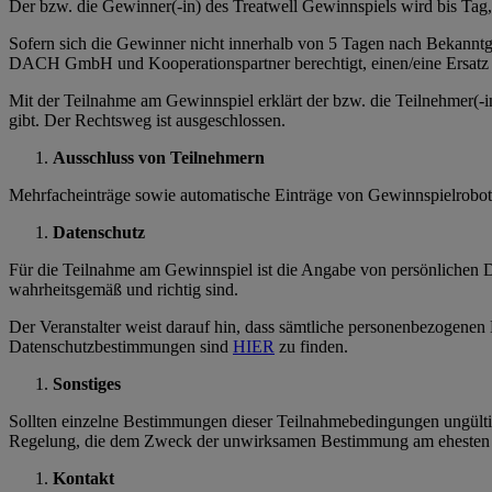
Der bzw. die Gewinner(-in) des Treatwell Gewinnspiels wird bis Tag,
Sofern sich die Gewinner nicht innerhalb von 5 Tagen nach Bekanntg
DACH GmbH und Kooperationspartner berechtigt, einen/eine Ersatz 
Mit der Teilnahme am Gewinnspiel erklärt der bzw. die Teilnehmer(
gibt. Der Rechtsweg ist ausgeschlossen.
Ausschluss von Teilnehmern
Mehrfacheinträge sowie automatische Einträge von Gewinnspielrobots
Datenschutz
Für die Teilnahme am Gewinnspiel ist die Angabe von persönlichen 
wahrheitsgemäß und richtig sind.
Der Veranstalter weist darauf hin, dass sämtliche personenbezogene
Datenschutzbestimmungen sind
HIER
zu finden.
Sonstiges
Sollten einzelne Bestimmungen dieser Teilnahmebedingungen ungültig 
Regelung, die dem Zweck der unwirksamen Bestimmung am ehesten e
Kontakt