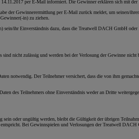
 14.11.2017 per E-Mail informiert. Die Gewinner erklären sich mit de
abe der Gewinnerermittlung per E-Mail zurück meldet, um seinen/ihre
Gewinner(-in) zu ziehen.
-in) sein/ihr Einverständnis dazu, dass die Treatwell DACH GmbH ode
 sind nicht zulässig und werden bei der Verlosung der Gewinne nicht
Daten notwendig. Der Teilnehmer versichert, dass die von ihm gemach
n Daten des Teilnehmers ohne Einverständnis weder an Dritte weitergeg
sein oder ungültig werden, bleibt die Gültigkeit der übrigen Teilnahm
ntspricht. Bei Gewinnspielen und Verlosungen der Treatwell DACH G